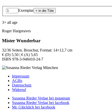
Exemplar
3+ all age
Roger Hargreaves
Mister Wunderbar
32/36 Seiten, Broschur, Format: 14×12,7 cm
€ (D) 5,50 | € (A) 5,65
ISBN 978-3-948410-24-7
Impressum
AGBs
Datenschutz
Widerruf
Susanna Rieder Verlag bei instagram
Susanna Rieder Verlag bei facebook
Mr. Glücklich bei facebook