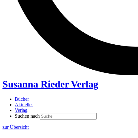
Susanna Rieder Verlag
Bücher
Aktuelles
Verlag
Suchen nach
zur Übersicht