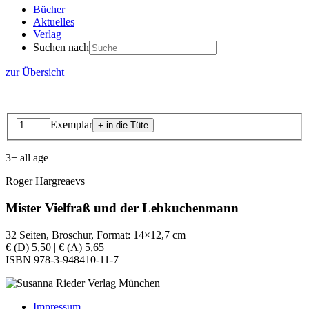
Bücher
Aktuelles
Verlag
Suchen nach
zur Übersicht
Exemplar
3+ all age
Roger Hargreaevs
Mister Vielfraß und der Lebkuchenmann
32 Seiten, Broschur, Format: 14×12,7 cm
€ (D) 5,50 | € (A) 5,65
ISBN 978-3-948410-11-7
Impressum