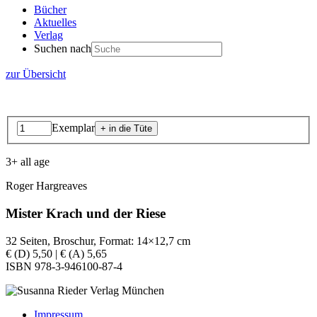
Bücher
Aktuelles
Verlag
Suchen nach
zur Übersicht
Exemplar
3+ all age
Roger Hargreaves
Mister Krach und der Riese
32 Seiten, Broschur, Format: 14×12,7 cm
€ (D) 5,50 | € (A) 5,65
ISBN 978-3-946100-87-4
Impressum