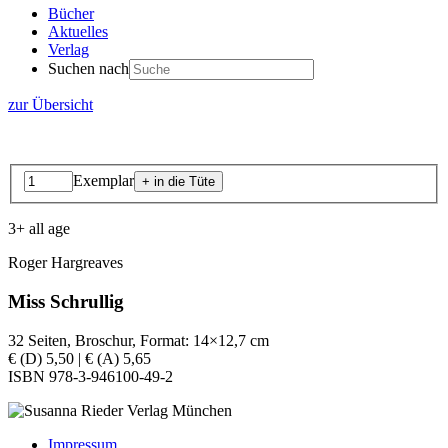
Bücher
Aktuelles
Verlag
Suchen nach
zur Übersicht
Exemplar
3+ all age
Roger Hargreaves
Miss Schrullig
32 Seiten, Broschur, Format: 14×12,7 cm
€ (D) 5,50 | € (A) 5,65
ISBN 978-3-946100-49-2
Impressum