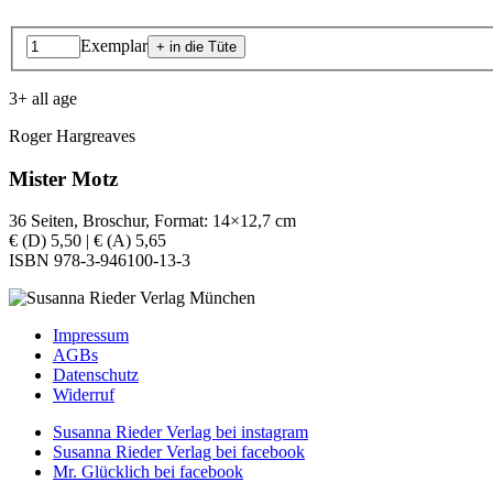
Exemplar
3+ all age
Roger Hargreaves
Mister Motz
36 Seiten, Broschur, Format: 14×12,7 cm
€ (D) 5,50 | € (A) 5,65
ISBN 978-3-946100-13-3
Impressum
AGBs
Datenschutz
Widerruf
Susanna Rieder Verlag bei instagram
Susanna Rieder Verlag bei facebook
Mr. Glücklich bei facebook