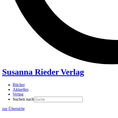
Susanna Rieder Verlag
Bücher
Aktuelles
Verlag
Suchen nach
zur Übersicht