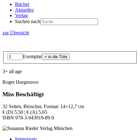
Bücher
Aktuelles
Verlag
Suchen nach
zur Übersicht
Exemplar
3+ all age
Roger Hargreaves
Miss Beschäftigt
32 Seiten, Broschur, Format: 14×12,7 cm
€ (D) 5,50 | € (A) 5,65
ISBN 978-3-943919-89-9
Impressum