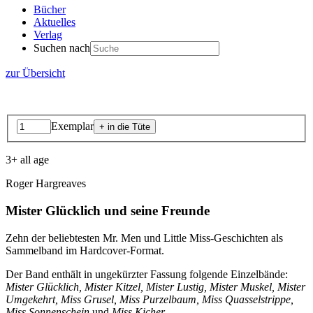
Bücher
Aktuelles
Verlag
Suchen nach
zur Übersicht
Exemplar
3+ all age
Roger Hargreaves
Mister Glücklich und seine Freunde
Zehn der beliebtesten Mr. Men und Little Miss-Geschichten als
Sammelband im Hardcover-Format.
Der Band enthält in ungekürzter Fassung folgende Einzelbände:
Mister Glücklich, Mister Kitzel, Mister Lustig, Mister Muskel, Mister
Umgekehrt, Miss Grusel, Miss Purzelbaum, Miss Quasselstrippe,
Miss Sonnenschein
und
Miss Kicher