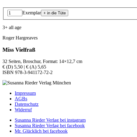
Exemplar
3+ all age
Roger Hargreaves
Miss Vielfraß
32 Seiten, Broschur, Format: 14×12,7 cm
€ (D) 5,50 | € (A) 5,65
ISBN 978-3-941172-72-2
Impressum
AGBs
Datenschutz
Widerruf
Susanna Rieder Verlag bei instagram
Susanna Rieder Verlag bei facebook
Mr. Glücklich bei facebook