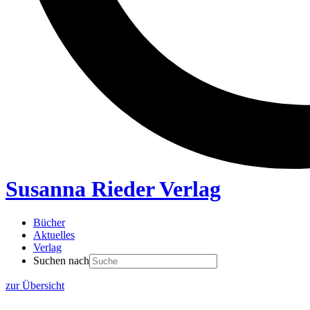
Susanna Rieder Verlag
Bücher
Aktuelles
Verlag
Suchen nach
zur Übersicht