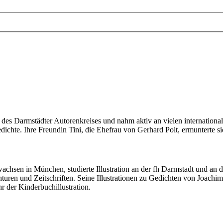
es Darmstädter Autorenkreises und nahm aktiv an vielen internationalen L
ichte. Ihre Freundin Tini, die Ehefrau von Gerhard Polt, ermunterte sie
chsen in München, studierte Illustration an der fh Darmstadt und an d
uren und Zeitschriften. Seine Illustrationen zu Gedichten von Joachi
hr der Kinderbuchillustration.