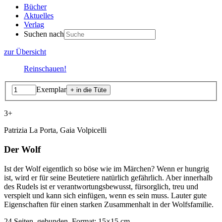
Bücher
Aktuelles
Verlag
Suchen nach
zur Übersicht
Reinschauen!
Exemplar
3+
Patrizia La Porta, Gaia Volpicelli
Der Wolf
Ist der Wolf eigentlich so böse wie im Märchen? Wenn er hungrig
ist, wird er für seine Beutetiere natürlich gefährlich. Aber innerhalb
des Rudels ist er verantwortungsbewusst, fürsorglich, treu und
verspielt und kann sich einfügen, wenn es sein muss. Lauter gute
Eigenschaften für einen starken Zusammenhalt in der Wolfsfamilie.
24 Seiten, gebunden, Format: 15×15 cm