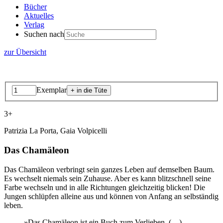
Bücher
Aktuelles
Verlag
Suchen nach
zur Übersicht
Exemplar
3+
Patrizia La Porta, Gaia Volpicelli
Das Chamäleon
Das Chamäleon verbringt sein ganzes Leben auf demselben Baum.
Es wechselt niemals sein Zuhause. Aber es kann blitzschnell seine
Farbe wechseln und in alle Richtungen gleichzeitig blicken! Die
Jungen schlüpfen alleine aus und können von Anfang an selbständig
leben.
»Das Chamäleon ist ein Buch zum Verlieben. (…)