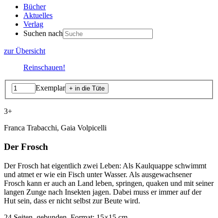
Bücher
Aktuelles
Verlag
Suchen nach
zur Übersicht
Reinschauen!
Exemplar
3+
Franca Trabacchi, Gaia Volpicelli
Der Frosch
Der Frosch hat eigentlich zwei Leben: Als Kaulquappe schwimmt
und atmet er wie ein Fisch unter Wasser. Als ausgewachsener
Frosch kann er auch an Land leben, springen, quaken und mit seiner
langen Zunge nach Insekten jagen. Dabei muss er immer auf der
Hut sein, dass er nicht selbst zur Beute wird.
24 Seiten, gebunden, Format: 15×15 cm