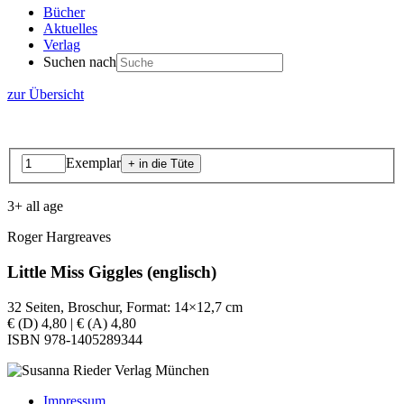
Bücher
Aktuelles
Verlag
Suchen nach
zur Übersicht
Exemplar
3+ all age
Roger Hargreaves
Little Miss Giggles (englisch)
32 Seiten, Broschur, Format: 14×12,7 cm
€ (D) 4,80 | € (A) 4,80
ISBN 978-1405289344
Impressum