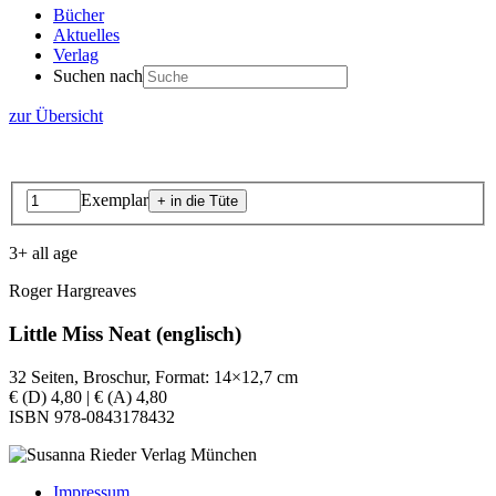
Bücher
Aktuelles
Verlag
Suchen nach
zur Übersicht
Exemplar
3+ all age
Roger Hargreaves
Little Miss Neat (englisch)
32 Seiten, Broschur, Format: 14×12,7 cm
€ (D) 4,80 | € (A) 4,80
ISBN 978-0843178432
Impressum