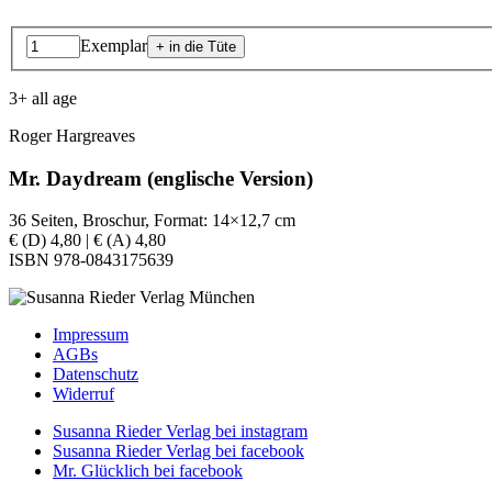
Exemplar
3+ all age
Roger Hargreaves
Mr. Daydream (englische Version)
36 Seiten, Broschur, Format: 14×12,7 cm
€ (D) 4,80 | € (A) 4,80
ISBN 978-0843175639
Impressum
AGBs
Datenschutz
Widerruf
Susanna Rieder Verlag bei instagram
Susanna Rieder Verlag bei facebook
Mr. Glücklich bei facebook