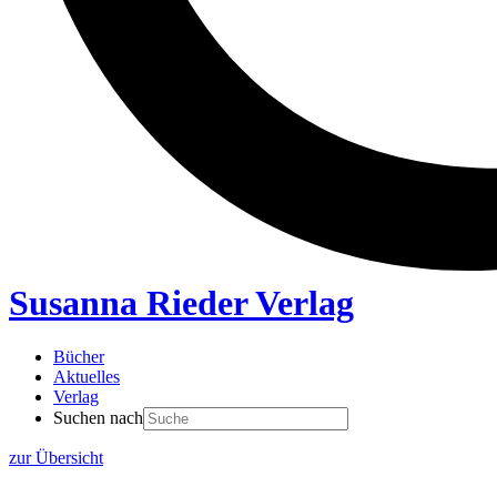
Susanna Rieder Verlag
Bücher
Aktuelles
Verlag
Suchen nach
zur Übersicht